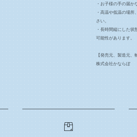
・お子様の手の届か
・高温や低温の場所
さい。
・長時間縦にした状
可能性があります。
【発売元、製造元、
株式会社かならぼ