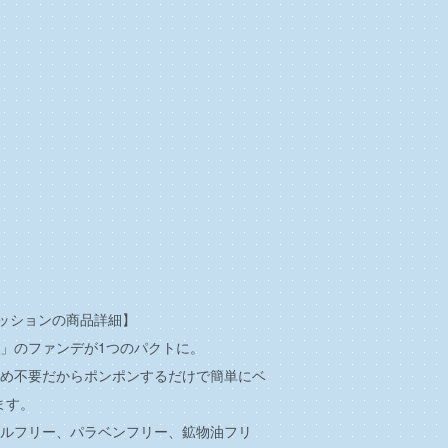
クッションの商品詳細】
ー」のファンデが1つのパクトに。
止め不要だからポンポンするだけで簡単にベ
ます。
ールフリー、パラベンフリー、鉱物油フリ