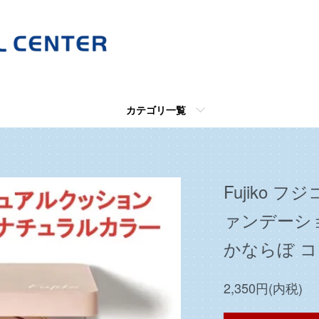
カテゴリ一覧
Fujiko 
ァンデーシ
かならぼ コ
2,350円(内税)