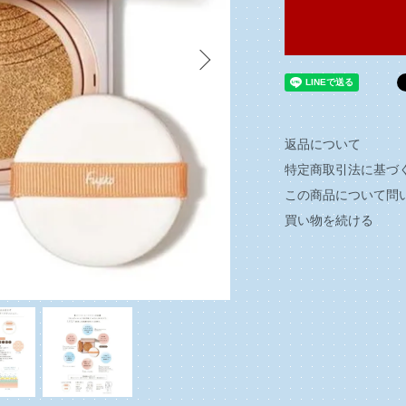
返品について
特定商取引法に基づ
この商品について問
買い物を続ける