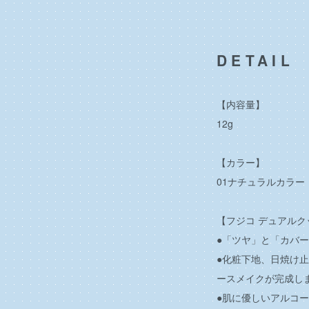
DETAIL
【内容量】
12g
【カラー】
01ナチュラルカラー
【フジコ デュアル
●「ツヤ」と「カバ
●化粧下地、日焼け
ースメイクが完成し
●肌に優しいアルコ