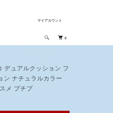
マイアカウント
0
フジコ デュアルクッション フ
ョン ナチュラルカラー
スメ プチプ