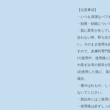
【注意事項】
・いつも清潔なパフ
・効果・効能につい
・肌に異常が生じて
合わない時、即ち次
い。そのまま使用を
すので、皮膚科専門
(1)使用中、使用後
や黒ずみ等の異常が
(2)使用した肌に、
場合。
・傷やはれもの、し
ないでください。
・肌以外にはご使用
・使用後は必ずしっ