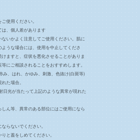
をご使用ください。
ては、個人差があります
いないかよく注意してご使用ください。肌に
のような場合には、使用を中止してくださ
続けますと、症状を悪化させることがありま
医等にご相談されることをおすすめします。
に赤み、はれ、かゆみ、刺激、色抜け(白斑等)
現れた場合。
直射日光が当たって上記のような異常が現れた
っしん等、異常のある部位にはご使用になら
にならないでください。
かりと蓋をしめてください。