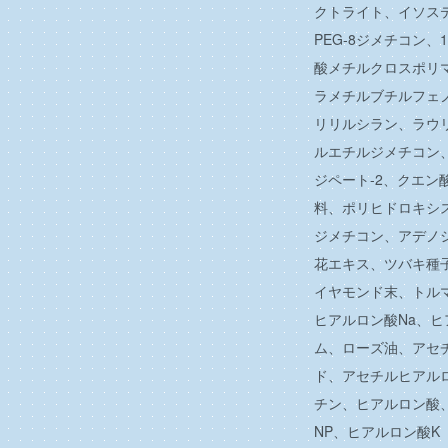
クトライト、イソス
PEG-8ジメチコン、
酸メチルクロスポリ
ラメチルブチルフェ
リリルシラン、ラウリ
ルエチルジメチコン
ジペート-2、クエ
料、ポリヒドロキシ
ジメチコン、アデノ
花エキス、ツバキ種
イヤモンド末、トル
ヒアルロン酸Na、
ム、ローズ油、アセ
ド、アセチルヒアル
チン、ヒアルロン酸
NP、ヒアルロン酸K