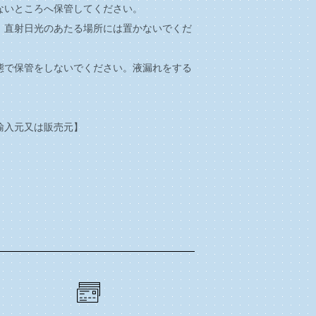
ないところへ保管してください。
、直射日光のあたる場所には置かないでくだ
態で保管をしないでください。液漏れをする
輸入元又は販売元】